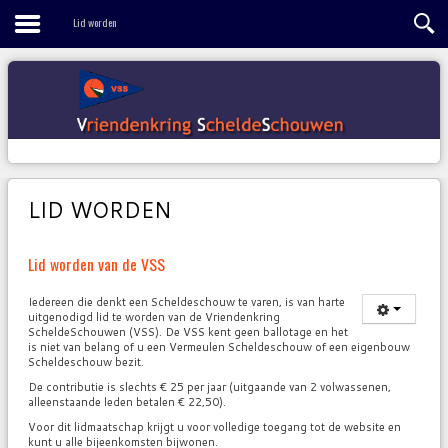
Contact
Lid worden
LID WORDEN
Lid worden van de VSS
Iedereen die denkt een Scheldeschouw te varen, is van harte
uitgenodigd lid te worden van de Vriendenkring
ScheldeSchouwen (VSS). De VSS kent geen ballotage en het
is niet van belang of u een Vermeulen Scheldeschouw of een eigenbouw
Scheldeschouw bezit.
De contributie is slechts € 25 per jaar (uitgaande van 2 volwassenen,
alleenstaande leden betalen € 22,50).
Voor dit lidmaatschap krijgt u voor volledige toegang tot de website en
kunt u alle bijeenkomsten bijwonen.