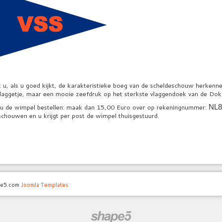
u, als u goed kijkt, de karakteristieke boeg van de scheldeschouw herkenn
vlaggetje, maar een mooie zeefdruk op het sterkste vlaggendoek van de Do
t u de wimpel bestellen: maak dan 15,00 Euro over op rekeningnummer:
NL8
chouwen en u krijgt per post de wimpel thuisgestuurd.
pe5.com
Joomla Templates