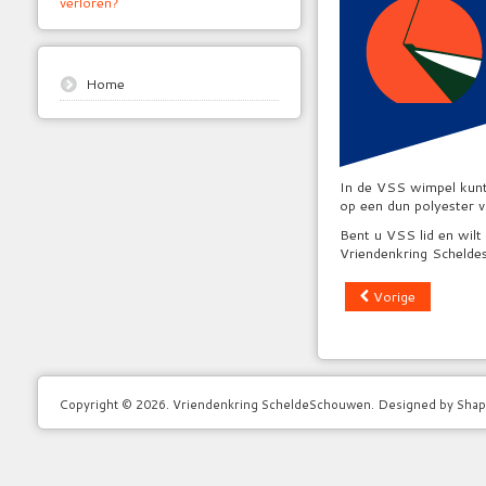
verloren?
Home
In de VSS wimpel kunt 
op een dun polyester 
Bent u VSS lid en wil
Vriendenkring Scheldes
Vorige
Copyright © 2026. Vriendenkring ScheldeSchouwen. Designed by Sha