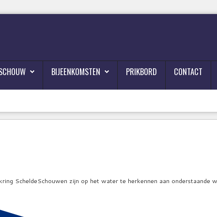
ESCHOUW
BIJEENKOMSTEN
PRIKBORD
CONTACT
kring ScheldeSchouwen zijn op het water te herkennen aan onderstaande 