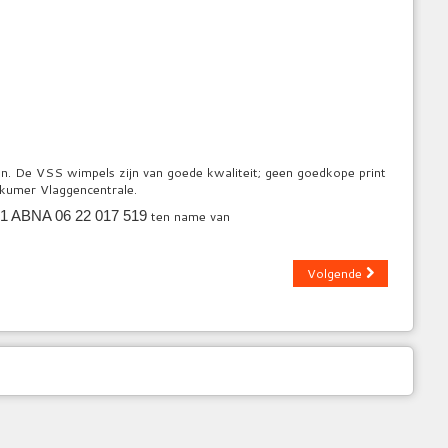
en. De VSS wimpels zijn van goede kwaliteit; geen goedkope print
kkumer Vlaggencentrale.
ten name van
1 ABNA 06 22 017 519
Volgende