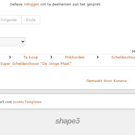
Gelieve
Inloggen
om te deelnemen aan het gesprek.
Volgende
Einde
M
Te koop
Prikborden
Scheldesch
Super Scheldeschouw "De Jonge Maet"
Gemaakt door
Kunena
pe5.com
Joomla Templates