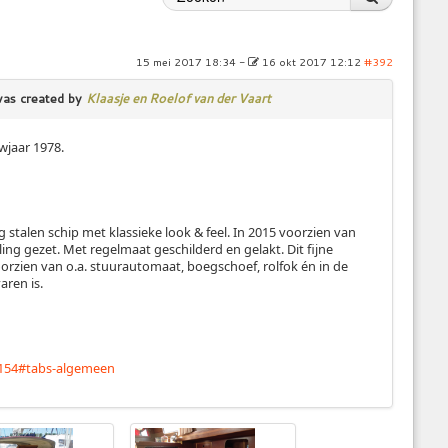
15 mei 2017 18:34
-
16 okt 2017 12:12
#392
as created by
Klaasje en Roelof van der Vaart
wjaar 1978.
 stalen schip met klassieke look & feel. In 2015 voorzien van
ng gezet. Met regelmaat geschilderd en gelakt. Dit fijne
voorzien van o.a. stuurautomaat, boegschoef, rolfok én in de
aren is.
1154#tabs-algemeen