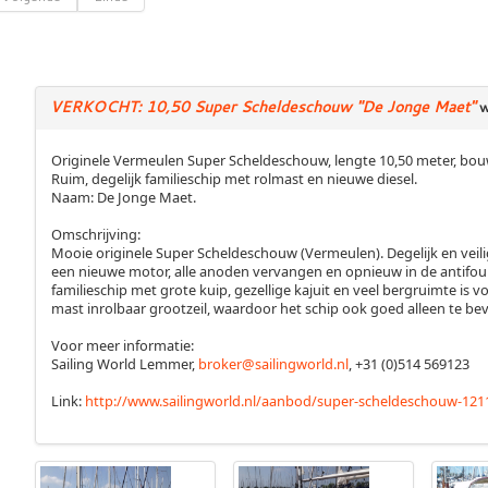
VERKOCHT: 10,50 Super Scheldeschouw "De Jonge Maet"
w
Originele Vermeulen Super Scheldeschouw, lengte 10,50 meter, bou
Ruim, degelijk familieschip met rolmast en nieuwe diesel.
Naam: De Jonge Maet.
Omschrijving:
Mooie originele Super Scheldeschouw (Vermeulen). Degelijk en veilig
een nieuwe motor, alle anoden vervangen en opnieuw in de antifouli
familieschip met grote kuip, gezellige kajuit en veel bergruimte is 
mast inrolbaar grootzeil, waardoor het schip ook goed alleen te bev
Voor meer informatie:
Sailing World Lemmer,
broker@sailingworld.nl
, +31 (0)514 569123
Link:
http://www.sailingworld.nl/aanbod/super-scheldeschouw-12