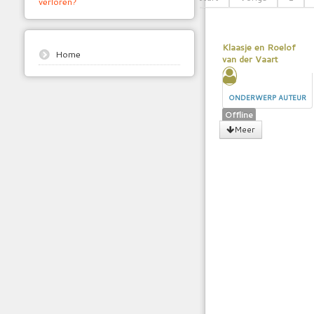
verloren?
Klaasje en Roelof
Home
van der Vaart
ONDERWERP AUTEUR
Offline
Meer