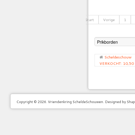
Start
Vorige
1
Scheldeschouw
VERKOCHT: 10,50 
Copyright © 2026. Vriendenkring ScheldeSchouwen. Designed by Sha