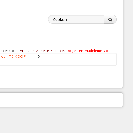
oderators:
Frans en Anneke Ebbinge
,
Rogier en Madeleine Cobben
ouwen TE KOOP